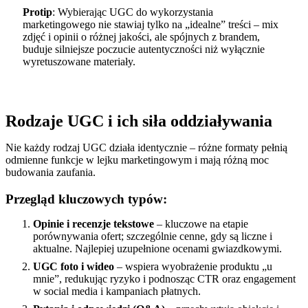
Protip
: Wybierając UGC do wykorzystania
marketingowego nie stawiaj tylko na „idealne” treści – mix
zdjęć i opinii o różnej jakości, ale spójnych z brandem,
buduje silniejsze poczucie autentyczności niż wyłącznie
wyretuszowane materiały.
Rodzaje UGC i ich siła oddziaływania
Nie każdy rodzaj UGC działa identycznie – różne formaty pełnią
odmienne funkcje w lejku marketingowym i mają różną moc
budowania zaufania.
Przegląd kluczowych typów:
Opinie i recenzje tekstowe
– kluczowe na etapie
porównywania ofert; szczególnie cenne, gdy są liczne i
aktualne. Najlepiej uzupełnione ocenami gwiazdkowymi.
UGC foto i wideo
– wspiera wyobrażenie produktu „u
mnie”, redukując ryzyko i podnosząc CTR oraz engagement
w social media i kampaniach płatnych.