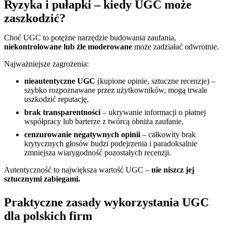
Ryzyka i pułapki – kiedy UGC może
zaszkodzić?
Choć UGC to potężne narzędzie budowania zaufania,
niekontrolowane lub źle moderowane
może zadziałać odwrotnie.
Najważniejsze zagrożenia:
nieautentyczne UGC
(kupione opinie, sztuczne recenzje) –
szybko rozpoznawane przez użytkowników, mogą trwale
uszkodzić reputację,
brak transparentności
– ukrywanie informacji o płatnej
współpracy lub barterze z twórcą obniża zaufanie,
cenzurowanie negatywnych opinii
– całkowity brak
krytycznych głosów budzi podejrzenia i paradoksalnie
zmniejsza wiarygodność pozostałych recenzji.
Autentyczność to największa wartość UGC –
nie niszcz jej
sztucznymi zabiegami.
Praktyczne zasady wykorzystania UGC
dla polskich firm