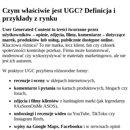
Czym właściwie jest UGC? Definicja i
przykłady z rynku
User Generated Content to treści tworzone przez
użytkowników – opinie, zdjęcia, filmy, komentarze – dotyczące
marek, produktów lub usług, publicznie dostępne online.
Kluczowa różnica? To nie marka, lecz klient, fan czy członek
społeczności kontroluje przekaz. Firma może kuratorować,
moderować czy wykorzystywać te materiały marketingowo, ale nie
jest ich autorem.
W praktyce UGC przybiera różnorodne formy:
recenzje i oceny
w sklepach internetowych,
komentarze i pytania
na kartach produktowych, blogach czy
forach,
zdjęcia i filmy klientów
z hashtagiem marki (jak legendarny
#AsSeenOnMe ASOS),
unboxingi i recenzje wideo
na YouTube, TikToku czy
Instagram Reels,
wpisy na Google Maps, Facebooku
i w serwisach opinii