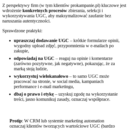
Z perspektywy firm (w tym klientów prokampanie.pl) kluczowe jest
wdrożenie
konkretnych procesów
zbierania, selekcji i
wykorzystywania UGC, aby maksymalizować zaufanie bez
naruszania autentyczności.
Sprawdzone praktyki:
upraszczaj dodawanie UGC
– krótkie formularze opinii,
wygodny upload zdjęć, przypomnienia w e-mailach po
zakupie,
odpowiadaj na UGC
– reaguj na opinie i komentarze
(zarówno pozytywne, jak negatywne), pokazując, że za
marką stoją ludzie,
wykorzystuj wielokanałowo
– to samo UGC może
pracować na stronie, w social media, kampaniach
performance i e-mail marketingu,
dbaj o prawo i etykę
– uzyskuj zgodę na wykorzystanie
treści, jasno komunikuj zasady, oznaczaj współprace.
Protip
: W CRM lub systemie marketing automation
oznaczaj klientów tworzących wartościowe UGC (bardzo