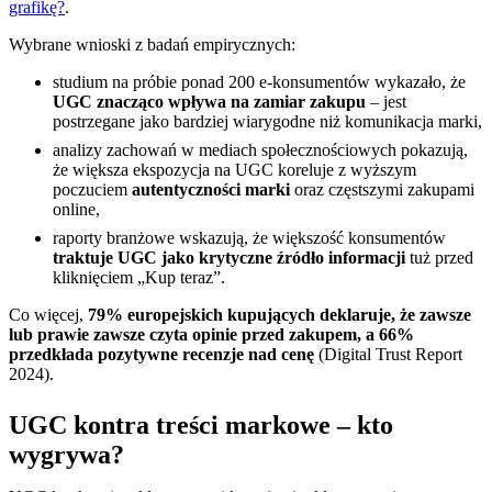
grafikę?
.
Wybrane wnioski z badań empirycznych:
studium na próbie ponad 200 e-konsumentów wykazało, że
UGC znacząco wpływa na zamiar zakupu
– jest
postrzegane jako bardziej wiarygodne niż komunikacja marki,
analizy zachowań w mediach społecznościowych pokazują,
że większa ekspozycja na UGC koreluje z wyższym
poczuciem
autentyczności marki
oraz częstszymi zakupami
online,
raporty branżowe wskazują, że większość konsumentów
traktuje UGC jako krytyczne źródło informacji
tuż przed
kliknięciem „Kup teraz”.
Co więcej,
79% europejskich kupujących deklaruje, że zawsze
lub prawie zawsze czyta opinie przed zakupem, a 66%
przedkłada pozytywne recenzje nad cenę
(Digital Trust Report
2024).
UGC kontra treści markowe – kto
wygrywa?