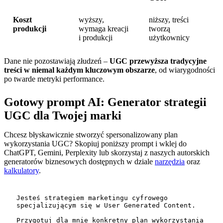
Koszt
wyższy,
niższy, treści
produkcji
wymaga kreacji
tworzą
i produkcji
użytkownicy
Dane nie pozostawiają złudzeń –
UGC przewyższa tradycyjne
treści w niemal każdym kluczowym obszarze
, od wiarygodności
po twarde metryki performance.
Gotowy prompt AI: Generator strategii
UGC dla Twojej marki
Chcesz błyskawicznie stworzyć spersonalizowany plan
wykorzystania UGC? Skopiuj poniższy prompt i wklej do
ChatGPT, Gemini, Perplexity lub skorzystaj z naszych autorskich
generatorów biznesowych dostępnych w dziale
narzędzia
oraz
kalkulatory
.
Jesteś strategiem marketingu cyfrowego 
specjalizującym się w User Generated Content. 

Przygotuj dla mnie konkretny plan wykorzystania 