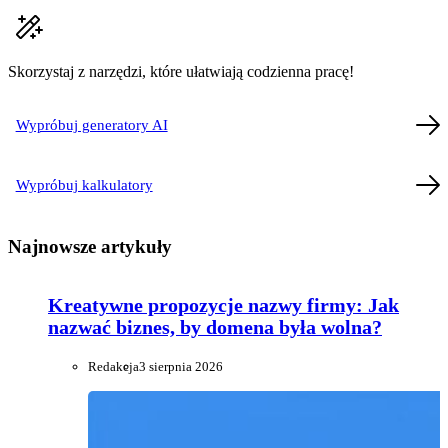
Skorzystaj z narzędzi, które ułatwiają codzienna pracę!
Wypróbuj generatory AI
Wypróbuj kalkulatory
Najnowsze artykuły
Kreatywne propozycje nazwy firmy: Jak
nazwać biznes, by domena była wolna?
Redakcja
3 sierpnia 2026