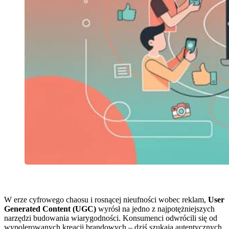
W erze cyfrowego chaosu i rosnącej nieufności wobec reklam,
User
Generated Content (UGC)
wyrósł na jedno z najpotężniejszych
narzędzi budowania wiarygodności. Konsumenci odwrócili się od
wypolerowanych kreacji brandowych – dziś szukają autentycznych