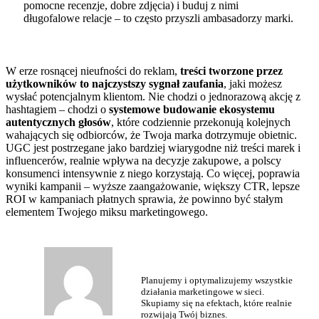
pomocne recenzje, dobre zdjęcia) i buduj z nimi
długofalowe relacje – to często przyszli ambasadorzy marki.
W erze rosnącej nieufności do reklam,
treści tworzone przez
użytkowników to najczystszy sygnał zaufania
, jaki możesz
wysłać potencjalnym klientom. Nie chodzi o jednorazową akcję z
hashtagiem – chodzi o
systemowe budowanie ekosystemu
autentycznych głosów
, które codziennie przekonują kolejnych
wahających się odbiorców, że Twoja marka dotrzymuje obietnic.
UGC jest postrzegane jako bardziej wiarygodne niż treści marek i
influencerów, realnie wpływa na decyzje zakupowe, a polscy
konsumenci intensywnie z niego korzystają. Co więcej, poprawia
wyniki kampanii – wyższe zaangażowanie, większy CTR, lepsze
ROI w kampaniach płatnych sprawia, że powinno być stałym
elementem Twojego miksu marketingowego.
Planujemy i optymalizujemy wszystkie
działania marketingowe w sieci.
Skupiamy się na efektach, które realnie
rozwijają Twój biznes.