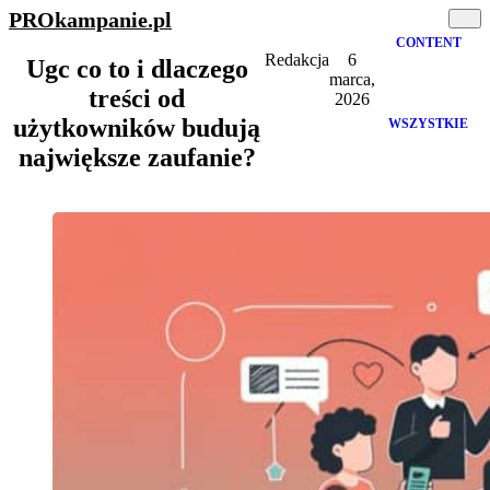
PROkampanie
.pl
CONTENT
Redakcja
6
Ugc co to i dlaczego
marca,
treści od
2026
użytkowników budują
WSZYSTKIE
największe zaufanie?