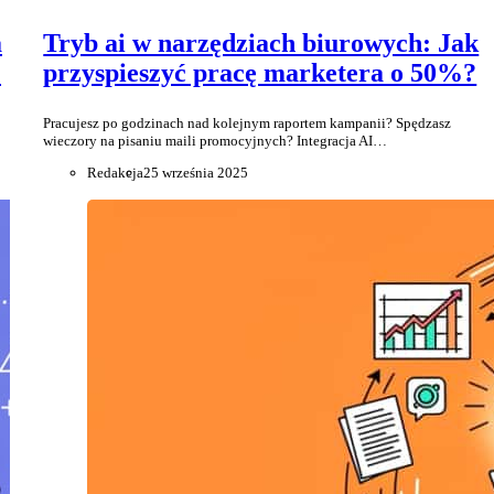
a
Tryb ai w narzędziach biurowych: Jak
?
przyspieszyć pracę marketera o 50%?
Pracujesz po godzinach nad kolejnym raportem kampanii? Spędzasz
wieczory na pisaniu maili promocyjnych? Integracja AI…
Redakcja
25 września 2025