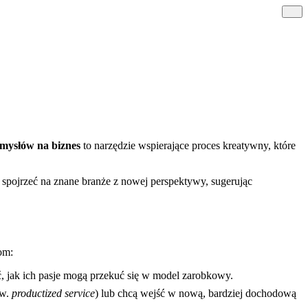
mysłów na biznes
to narzędzie wspierające proces kreatywny, które
 spojrzeć na znane branże z nowej perspektywy, sugerując
om:
, jak ich pasje mogą przekuć się w model zarobkowy.
zw.
productized service
) lub chcą wejść w nową, bardziej dochodową