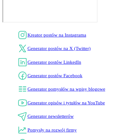
Kreator postów na Instagrama
Generator postów na X (Twitter)
Generator postów LinkedIn
Generator postów Facebook
Generator pomysłów na wpisy blogowe
Generator opisów i tytułów na YouTube
Generator newsletterów
Pomysły na rozwój firmy