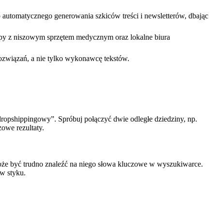
do automatycznego generowania szkiców treści i newsletterów, dbając
sklepy z niszowym sprzętem medycznym oraz lokalne biura
rozwiązań, a nie tylko wykonawcę tekstów.
dropshippingowy”. Spróbuj połączyć dwie odległe dziedziny, np.
owe rezultaty.
może być trudno znaleźć na niego słowa kluczowe w wyszukiwarce.
ów styku.