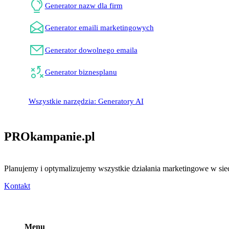
Generator nazw dla firm
Generator emaili marketingowych
Generator dowolnego emaila
Generator biznesplanu
Wszystkie narzędzia: Generatory AI
PROkampanie
.pl
Planujemy i optymalizujemy wszystkie działania marketingowe w sieci
Kontakt
Menu