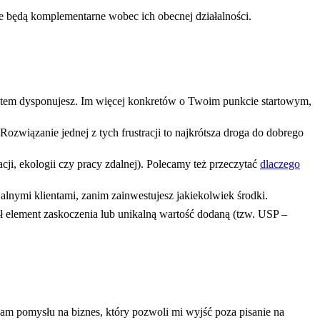
e będą komplementarne wobec ich obecnej działalności.
dżetem dysponujesz. Im więcej konkretów o Twoim punkcie startowym,
Rozwiązanie jednej z tych frustracji to najkrótsza droga do dobrego
i, ekologii czy pracy zdalnej). Polecamy też przeczytać
dlaczego
nymi klientami, zanim zainwestujesz jakiekolwiek środki.
ł element zaskoczenia lub unikalną wartość dodaną (tzw. USP –
am pomysłu na biznes, który pozwoli mi wyjść poza pisanie na